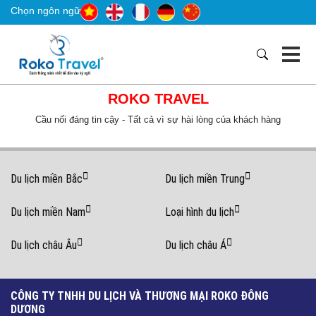
Chọn ngôn ngữ
ROKO TRAVEL
Cầu nối đáng tin cậy - Tất cả vì sự hài lòng của khách hàng
Du lịch miền Bắc
Du lịch miền Trung
Du lịch miền Nam
Loại hình du lịch
Du lịch châu Âu
Du lịch châu Á
CÔNG TY TNHH DU LỊCH VÀ THƯƠNG MẠI ROKO ĐÔNG
DƯƠNG