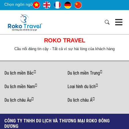
Chọn ngôn ngữ
ROKO TRAVEL
Cầu nối đáng tin cậy - Tất cả vì sự hài lòng của khách hàng
Du lịch miền Bắc
Du lịch miền Trung
Du lịch miền Nam
Loại hình du lịch
Du lịch châu Âu
Du lịch châu Á
CÔNG TY TNHH DU LỊCH VÀ THƯƠNG MẠI ROKO ĐÔNG
DƯƠNG