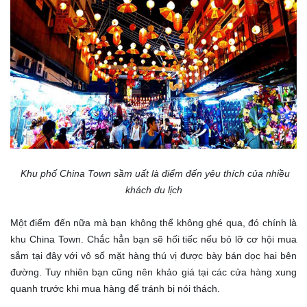
Khu phố China Town sầm uất là điểm đến yêu thích của nhiều
khách du lịch
Một điểm đến nữa mà bạn không thể không ghé qua, đó chính là
khu China Town. Chắc hẳn bạn sẽ hối tiếc nếu bỏ lỡ cơ hội mua
sắm tại đây với vô số mặt hàng thú vị được bày bán dọc hai bên
đường. Tuy nhiên bạn cũng nên khảo giá tại các cửa hàng xung
quanh trước khi mua hàng để tránh bị nói thách.