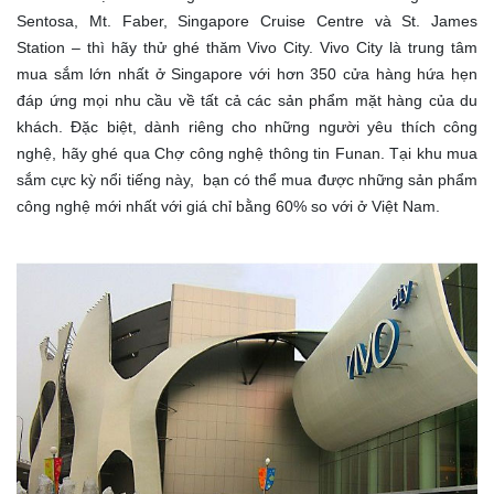
Sentosa, Mt. Faber, Singapore Cruise Centre và St. James
Station – thì hãy thử ghé thăm Vivo City. Vivo City là trung tâm
mua sắm lớn nhất ở Singapore với hơn 350 cửa hàng hứa hẹn
đáp ứng mọi nhu cầu về tất cả các sản phẩm mặt hàng của du
khách. Đặc biệt, dành riêng cho những người yêu thích công
nghệ, hãy ghé qua Chợ công nghệ thông tin Funan. Tại khu mua
sắm cực kỳ nổi tiếng này, bạn có thể mua được những sản phẩm
công nghệ mới nhất với giá chỉ bằng 60% so với ở Việt Nam.