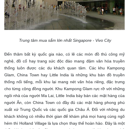
Trung tâm mua sắm lớn nhất Singapore - Vivo City
Đến thăm bất kỳ quốc gia nào, có lẽ các món đồ thủ công mỹ
nghệ, đồ cổ hay trang sức độc đáo mang đậm văn hóa truyền
thống luôn được các du khách quan tâm. Các khu Kampong
Glam, China Town hay Little India là những khu bán đồ truyền
thống nổi tiếng, mỗi khu lại mang nét văn hóa riêng, đặc trưng
cho từng cộng đồng người. Khu Kampong Glam rực rỡ với những
ngôi nhà của người Ma Lai, Little India bày bán các mặt hàng của
người Ấn, còn China Town có đầy đủ các mặt hàng phong phú
xuất xứ Trung Quốc và các quốc gia Châu Á. Đối với những du
khách không có nhiều thời gian để khám phá mọi hang cùng ngõ
hẻm thì Holland Village là lựa chọn thay thế hoàn hảo. Đây là một