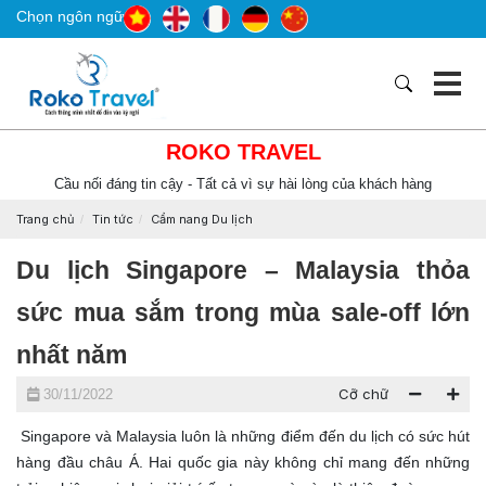
Chọn ngôn ngữ
ROKO TRAVEL
Cầu nối đáng tin cậy - Tất cả vì sự hài lòng của khách hàng
Trang chủ
Tin tức
Cẩm nang Du lịch
Du lịch Singapore – Malaysia thỏa
sức mua sắm trong mùa sale-off lớn
nhất năm
Cỡ chữ
30/11/2022
Singapore và Malaysia luôn là những điểm đến du lịch có sức hút
hàng đầu châu Á. Hai quốc gia này không chỉ mang đến những