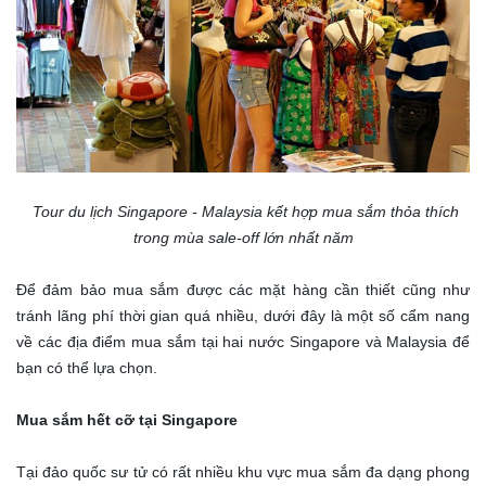
Tour du lịch Singapore - Malaysia kết hợp mua sắm thỏa thích
trong mùa sale-off lớn nhất năm
Để đảm bảo mua sắm được các mặt hàng cần thiết cũng như
tránh lãng phí thời gian quá nhiều, dưới đây là một số cẩm nang
về các địa điểm mua sắm tại hai nước Singapore và Malaysia để
bạn có thể lựa chọn.
Mua sắm hết cỡ tại Singapore
Tại đảo quốc sư tử có rất nhiều khu vực mua sắm đa dạng phong