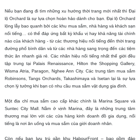
Nếu bạn đang đi tìm những xu hướng thời trang mới nhất thì Đại
lộ Orchard là sự lựa chọn hoàn hảo dành cho bạn. Đại lộ Orchard
lộng lẫy bao quanh bởi các khu mua sắm, nhà hàng và khách sạn
nổi tiếng… có thể đáp ứng bất kỳ khẩu vị hay khả năng tài chính
nào của khách hàng - từ các thương hiệu nổi tiếng đến thời trang
đường phố bình dân và từ các nhà hàng sang trọng đến các tiệm
thức ăn nhanh giá rẻ. Các nhãn hiệu nổi tiếng nhất thế giới đều
tập trung tại Palais Renaissance, Hilton the Shopping Gallery,
Wisma Atria, Paragon, Nghee Ann City. Các trung tâm mua sắm
Robinsons, Tangs Orchards, Takashimaya và Isetan lại là sự lựa
chọn lý tưởng khi bạn có nhu cầu mua sắm vật dụng gia đình.
Một địa chỉ mua sắm cao cấp khác chính là Marina Square và
Suntec City Mall. Nằm ở vịnh Marina, đây là những trung tâm
thương mại lớn với các cửa hàng kinh doanh đồ gia dụng, nổi
tiếng là nơi ăn uống và mua sắm của giới doanh nhân.
Còn nếu bạn lưu trú gần khu HabourFront – bao gồm đảo