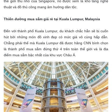
thế giới thu nhỏ của Singapore, nó được xem là kho tàng nghệ
thuật và đồ thủ công mang âm hưởng dân tộc.
Thiên đường mua sắm giá rẻ tại Kuala Lumpur, Malaysia
Đến với thành phố Kuala Lumpur, du khách chắc hẳn sẽ bị cuốn
hút bởi những món đồ xinh đẹp có mức giá vô cùng hấp dẫn.
Chẳng phải thế mà Kuala Lumpur đã được hãng CNN bình chọn
là thành phố mua sắm đứng thứ 4 trên toàn thế giới và là địa
điểm mua sắm bậc nhất của khu vực Châu Á.