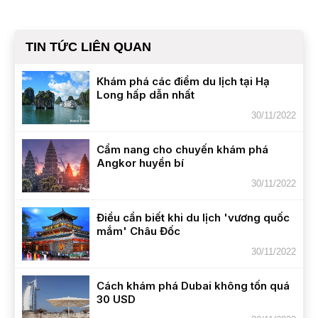
TIN TỨC LIÊN QUAN
Khám phá các điểm du lịch tại Hạ
Long hấp dẫn nhất
30/11/2022
Cẩm nang cho chuyến khám phá
Angkor huyền bí
30/11/2022
Điều cần biết khi du lịch 'vương quốc
mắm' Châu Đốc
30/11/2022
Cách khám phá Dubai không tốn quá
30 USD