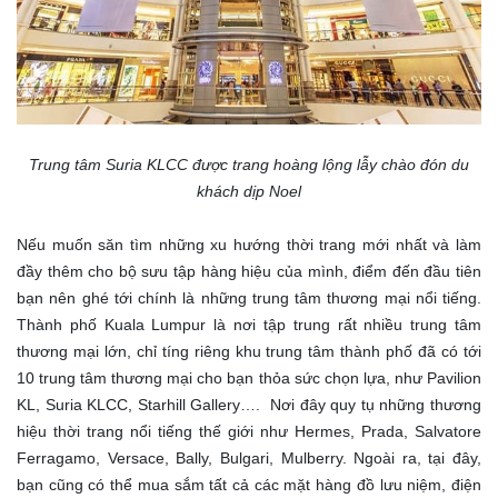
Trung tâm Suria KLCC được trang hoàng lộng lẫy chào đón du
khách dịp Noel
Nếu muốn săn tìm những xu hướng thời trang mới nhất và làm
đầy thêm cho bộ sưu tập hàng hiệu của mình, điểm đến đầu tiên
bạn nên ghé tới chính là những trung tâm thương mại nổi tiếng.
Thành phố Kuala Lumpur là nơi tập trung rất nhiều trung tâm
thương mại lớn, chỉ tíng riêng khu trung tâm thành phố đã có tới
10 trung tâm thương mại cho bạn thỏa sức chọn lựa, như Pavilion
KL, Suria KLCC, Starhill Gallery…. Nơi đây quy tụ những thương
hiệu thời trang nổi tiếng thế giới như Hermes, Prada, Salvatore
Ferragamo, Versace, Bally, Bulgari, Mulberry. Ngoài ra, tại đây,
bạn cũng có thể mua sắm tất cả các mặt hàng đồ lưu niệm, điện