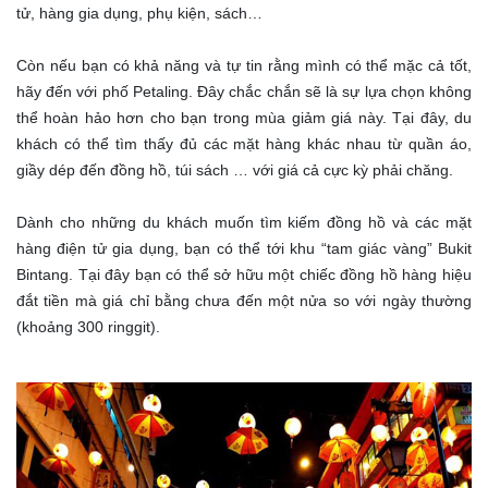
tử, hàng gia dụng, phụ kiện, sách…
Còn nếu bạn có khả năng và tự tin rằng mình có thể mặc cả tốt,
hãy đến với phố Petaling. Đây chắc chắn sẽ là sự lựa chọn không
thể hoàn hảo hơn cho bạn trong mùa giảm giá này. Tại đây, du
khách có thể tìm thấy đủ các mặt hàng khác nhau từ quần áo,
giầy dép đến đồng hồ, túi sách … với giá cả cực kỳ phải chăng.
Dành cho những du khách muốn tìm kiếm đồng hồ và các mặt
hàng điện tử gia dụng, bạn có thể tới khu “tam giác vàng” Bukit
Bintang. Tại đây bạn có thể sở hữu một chiếc đồng hồ hàng hiệu
đắt tiền mà giá chỉ bằng chưa đến một nửa so với ngày thường
(khoảng 300 ringgit).