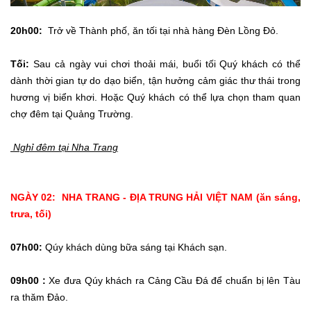
20h00:
Trở về Thành phố, ăn tối tại nhà hàng Đèn Lồng Đỏ.
Tối:
Sau cả ngày vui chơi thoải mái, buổi tối Quý khách có thể
dành thời gian tự do dạo biển, tận hưởng cảm giác thư thái trong
hương vị biển khơi. Hoặc Quý khách có thể lựa chọn tham quan
chợ đêm tại Quảng Trường.
Nghỉ đêm tại Nha Trang
NGÀY 02: NHA TRANG - ĐỊA TRUNG HẢI VIỆT NAM (ăn sáng,
trưa, tối)
07h00:
Qúy khách dùng bữa sáng tại Khách sạn.
09h00 :
Xe đưa Qúy khách ra Cảng Cầu Đá để chuẩn bị lên Tàu
ra thăm Đảo.