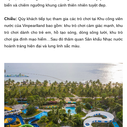
biển và chiêm ngưỡng khung cảnh thiên nhiên tuyệt đẹp.
Chiều:
Qúy khách tiếp tục tham gia các trò chơi tại Khu công viên
nước của Vinpearlland bao gồm: khu trò chơi cảm giác mạnh, khu
trò chơi dành cho trẻ em, hồ tạo sóng, dòng sông lười, khu trò
chơi gia đình mạo hiểm…Sau đó thăm quan Sân khấu Nhạc nước
hoành tráng hiện đại và lung linh sắc màu.