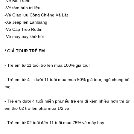
-Vé Bãi Tranh
-Vé tắm bùn trị liệu
-Vé Giao lưu Cồng Chiêng Xã Lát
-Xe Jeep lên Lanbiang
-Vé Cáp Treo RoBin
-Vé máy bay khứ hồi.
* GIÁ TOUR TRẺ EM
- Trẻ em từ 11 tuổi trở lên mua 100% giá tour
- Trẻ em từ 4 – dưới 11 tuổi mua mua 50% giá tour, ngủ chung bố
mẹ
- Trẻ em dưới 4 tuổi miễn phí,nếu trẻ em đi kèm nhiều hơn thì từ
em thứ 02 trở lên phải mua 1/2 vé
- Trẻ em từ 02 tuổi đến 11 tuổi mua 75% vé máy bay.