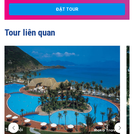
ĐẶT TOUR
Tour liên quan
Từ hà nội