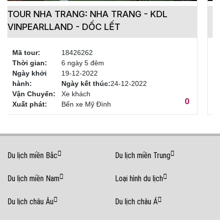
Hà Nội - Nha Trang - Mũi Né - Hà Nội (5
ngày 4 đêm)
Mã tour:
18426262
Thời gian:
6 ngày 5 đêm
Ngày khởi
19-12-2022
hành:
Ngày kết thúc:
24-12-2022
Vận Chuyển:
Xe khách
3350000
Xuất phát:
Bến xe Mỹ Đình
Du lịch miền Bắc
Du lịch miền Trung
Du lịch miền Nam
Loại hình du lịch
Du lịch châu Âu
Du lịch châu Á