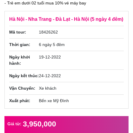
- Trẻ em dưới 02 tuổi mua 10% vé máy bay
Hà Nội - Nha Trang - Đà Lạt - Hà Nội (5 ngày 4 đêm)
Mã tour:
18426262
Thời gian:
6 ngày 5 đêm
Ngày khởi
19-12-2022
hành:
Ngày kết thúc:
24-12-2022
Vận Chuyển:
Xe khách
Xuất phát:
Bến xe Mỹ Đình
3,950,000
Giá từ: