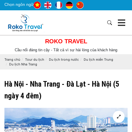
Chọn ngôn ngữ
ROKO TRAVEL
Cầu nối đáng tin cậy - Tất cả vì sự hài lòng của khách hàng
Trang chủ
Tour du lịch
Du lịch trong nước
Du lịch miền Trung
Du lịch Nha Trang
Hà Nội - Nha Trang - Đà Lạt - Hà Nội (5
ngày 4 đêm)