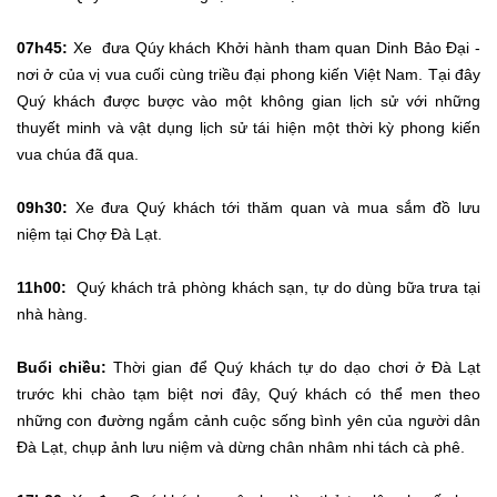
07h45:
Xe đưa Qúy khách Khởi hành tham quan Dinh Bảo Đại -
nơi ở của vị vua cuối cùng triều đại phong kiến Việt Nam. Tại đây
Quý khách được bược vào một không gian lịch sử với những
thuyết minh và vật dụng lịch sử tái hiện một thời kỳ phong kiến
vua chúa đã qua.
09h30:
Xe đưa Quý khách tới thăm quan và mua sắm đồ lưu
niệm tại Chợ Đà Lạt.
11h00:
Quý khách trả phòng khách sạn, tự do dùng bữa trưa tại
nhà hàng.
Buổi chiều:
Thời gian để Quý khách tự do dạo chơi ở Đà Lạt
trước khi chào tạm biệt nơi đây, Quý khách có thể men theo
những con đường ngắm cảnh cuộc sống bình yên của người dân
Đà Lạt, chụp ảnh lưu niệm và dừng chân nhâm nhi tách cà phê.