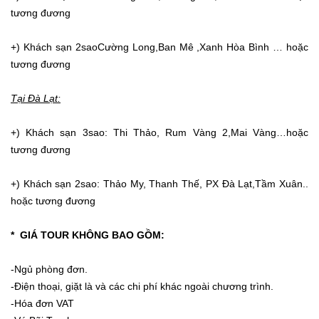
tương đương
+) Khách sạn 2saoCường Long,Ban Mê ,Xanh Hòa Bình … hoặc
tương đương
Tại Đà Lạt:
+) Khách sạn 3sao: Thi Thảo, Rum Vàng 2,Mai Vàng…hoặc
tương đương
+) Khách sạn 2sao: Thảo My, Thanh Thế, PX Đà Lạt,Tầm Xuân..
hoặc tương đương
* GIÁ TOUR KHÔNG BAO GỒM:
-Ngủ phòng đơn.
-Điện thoại, giặt là và các chi phí khác ngoài chương trình.
-Hóa đơn VAT