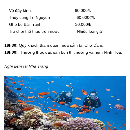
Vé đáy kính: 60.000/k
Thủy cung Trí Nguyên 60.000đ/k
Ghế bố Bãi Tranh 30.000/k
Trò chơi thể thao trên nước: Nhiều loại giá
16h30:
Quý khách tham quan mua sắm tại Chợ Đầm.
18h00:
Thưởng thức đặc sản bún thịt nướng và nem Ninh Hòa.
Nghỉ đêm tại Nha Trang