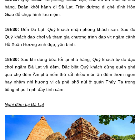
hàng. Đoàn khởi hành đi Đà Lạt. Trên đường đi ghé đỉnh Hòn
Giao để chụp hình lưu niệm.
16h30:
Đến Đà Lạt, Quý khách nhận phòng khách sạn. Sau đó
Quý khách dạo chơi và tham gia chương trình đạp vịt ngắm cảnh
Hồ Xuân Hương xinh đẹp, yên bình.
18h30:
Sau khi dùng bữa tối tại nhà hàng, Quý khách tự do dạo
chơi ngắm Đà Lạt về đêm. Đặc biệt Quý khách đừng quên ghé
qua chợ đêm Âm phủ nếm thử rất nhiều món ăn đêm thơm ngon
hay nhâm nhi hương vị cà phê phố núi ở quán Thủy Tạ trong
tiếng nhạc Trịnh đầy tình cảm.
Nghỉ đêm tại Đà Lạt