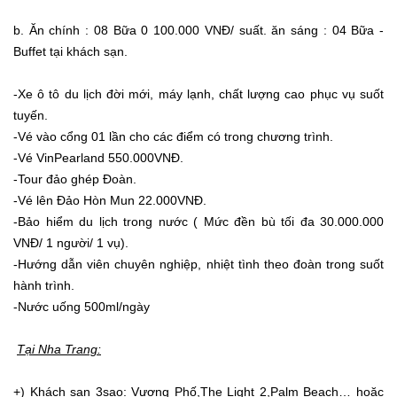
b. Ăn chính : 08 Bữa 0 100.000 VNĐ/ suất. ăn sáng : 04 Bữa -
Buffet tại khách sạn.
-Xe ô tô du lịch đời mới, máy lạnh, chất lượng cao phục vụ suốt
tuyến.
-Vé vào cổng 01 lần cho các điểm có trong chương trình.
-Vé VinPearland 550.000VNĐ.
-Tour đảo ghép Đoàn.
-Vé lên Đảo Hòn Mun 22.000VNĐ.
-Bảo hiểm du lịch trong nước ( Mức đền bù tối đa 30.000.000
VNĐ/ 1 người/ 1 vụ).
-Hướng dẫn viên chuyên nghiệp, nhiệt tình theo đoàn trong suốt
hành trình.
-Nước uống 500ml/ngày
Tại Nha Trang:
+) Khách sạn 3sao: Vương Phố,The Light 2,Palm Beach… hoặc