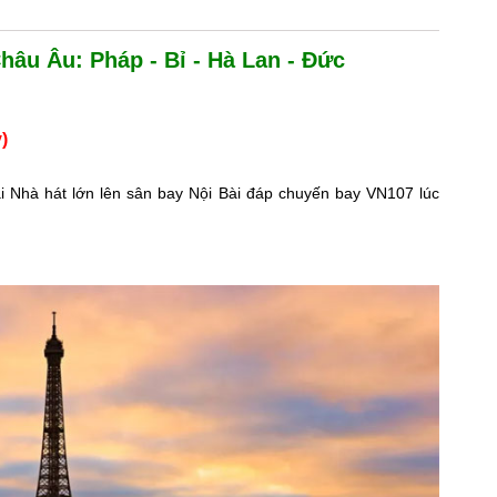
Châu Âu: Pháp - Bỉ - Hà Lan - Đức
)
 Nhà hát lớn lên sân bay Nội Bài đáp chuyến bay VN107 lúc