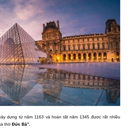
xây dựng từ năm 1163 và hoàn tất năm 1345 được rất nhiều
hà thờ
Đức Bà”.