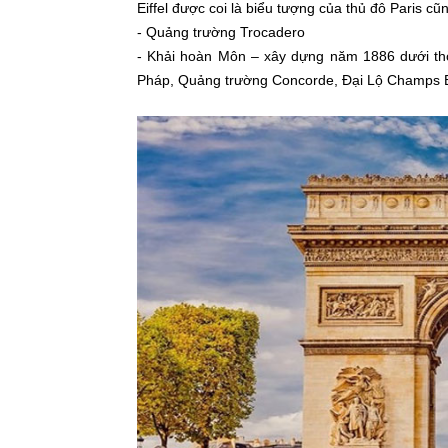
Eiffel được coi là biểu tượng của thủ đô Paris 
- Quảng trường Trocadero
- Khải hoàn Môn – xây dựng năm 1886 dưới thờ
Pháp, Quảng trường Concorde, Đại Lộ Champs E