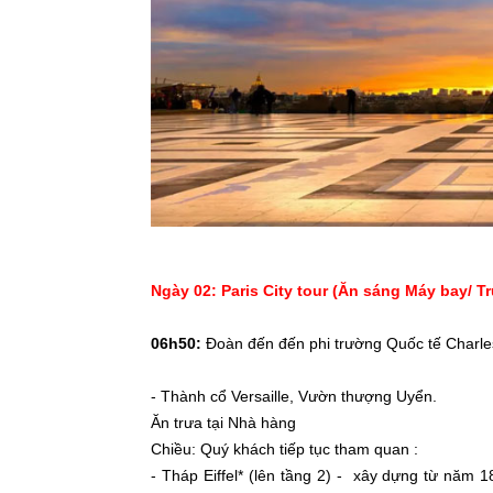
Ngày 02: Paris City tour (Ăn sáng Máy bay/ Tr
06h50:
Đoàn đến đến phi trường Quốc tế Charle
- Thành cổ Versaille, Vườn thượng Uyển.
Ăn trưa tại Nhà hàng
Chiều: Quý khách tiếp tục tham quan :
- Tháp Eiffel* (lên tầng 2) - xây dựng từ năm