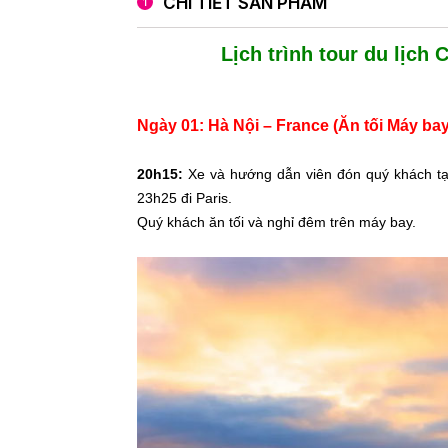
CHI TIẾT SẢN PHẨM
Lịch trình tour du lịch 
Ngày 01: Hà Nội – France (Ăn tối Máy bay
20h15:
Xe và hướng dẫn viên đón quý khách tại
23h25 đi Paris.
Quý khách ăn tối và nghỉ đêm trên máy bay.