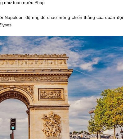
cũng như toàn nước Pháp
i Napoleon đệ nhị, để chào mừng chiến thắng của quân đội
lyses.