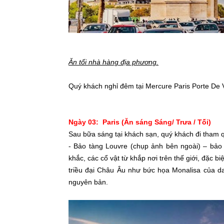
Ăn tối nhà hàng địa phương.
Quý khách nghỉ đêm tại Mercure Paris Porte De V
Ngày 03: Paris (Ăn sáng Sáng/ Trưa / Tối)
Sau bữa sáng tại khách sạn, quý khách đi tham 
- Bảo tàng Louvre (chụp ảnh bên ngoài) – bảo t
khắc, các cổ vật từ khắp nơi trên thế giới, đặc b
triều đại Châu Âu như bức họa Monalisa của dan
nguyên bản.