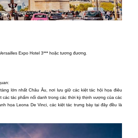
ersailles Expo Hotel 3*** hoặc tương đương.
quan:
àng lớn nhất Châu Âu, nơi lưu giữ các kiệt tác hội họa điêu
iệt các tác phẩm nổi danh trong các thời kỳ thịnh vượng của các
h họa Leona De Vinci, các kiệt tác trưng bày tại đây đều là