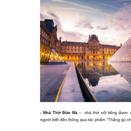
- Nhà Thờ Đức Bà
– nhà thờ nổi tiếng được 
người biết đến thông qua tác phẩm “Thằng gù n