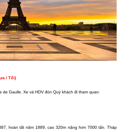
ưa / Tối)
s de Gaulle. Xe và HDV đón Quý khách đi tham quan:
 1887, hoàn tất năm 1889, cao 320m nặng hơn 7000 tấn. Tháp